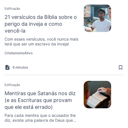
Edificação
21 versículos da Bíblia sobre o
perigo da inveja e como
vencê-la
Com esses versículos, você nunca mais
terá que ser um escravo da inveja!
CristianismoAtivo
6 minutos
Edificação
Mentiras que Satanás nos diz
(e as Escrituras que provam
que ele está errado)
Para cada mentira que o acusador lhe
diz, existe uma palavra de Deus que
prova que ele está errado!