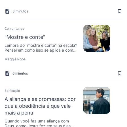
3 minutos
Comentarios
"Mostre e conte"
Lembra do “mostre e conte” na escola?
Pensei em como isso se aplica a como
eu compartilho o evangelho ...
Maggie Pope
6 minutos
Edificação
A aliança e as promessas: por
que a obediência é que vale
mais a pena
Quando você faz uma aliança com
Deus, como Jesus fez em seus dias