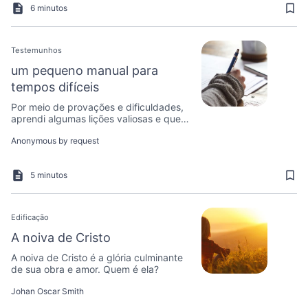
6 minutos
Testemunhos
um pequeno manual para
tempos difíceis
Por meio de provações e dificuldades,
aprendi algumas lições valiosas e quero
compartilhá-las com você!
Anonymous by request
5 minutos
Edificação
A noiva de Cristo
A noiva de Cristo é a glória culminante
de sua obra e amor. Quem é ela?
Johan Oscar Smith