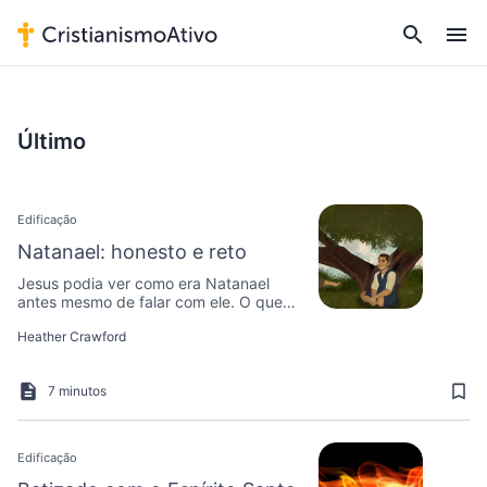
Último
Edificação
Natanael: honesto e reto
Jesus podia ver como era Natanael
antes mesmo de falar com ele. O que
havia de tão especial em Natanael?
Heather Crawford
7 minutos
Edificação