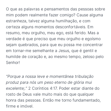
O que as palavras e pensamentos das pessoas sobre
mim podem realmente fazer comigo? Cause alguma
estranheza, talvez alguma humilhação, e com
certeza alguns momentos desconfortáveis. Em
resumo, meu orgulho, meu ego, está ferido. Mas a
verdade é que preciso que meu orgulho e egoísmo
sejam quebrados, para que eu possa me concentrar
em tornar-me semelhante a Jesus, que é gentil e
humilde de coração e, ao mesmo tempo, zeloso pelo
Senhor!
“Porque a nossa leve e momentânea tribulação
produz para nós um peso eterno de glória mui
excelente;.”
2 Coríntios 4:17. Poder estar diante do
rosto de Deus vale muito mais do que qualquer
honra das pessoas. Então me torno fundamentado,
firme e imóvel.