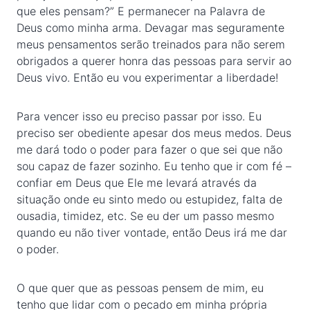
que eles pensam?” E permanecer na Palavra de
Deus como minha arma. Devagar mas seguramente
meus pensamentos serão treinados para não serem
obrigados a querer honra das pessoas para servir ao
Deus vivo. Então eu vou experimentar a liberdade!
Para vencer isso eu preciso passar por isso. Eu
preciso ser obediente apesar dos meus medos. Deus
me dará todo o poder para fazer o que sei que não
sou capaz de fazer sozinho. Eu tenho que ir com fé –
confiar em Deus que Ele me levará através da
situação onde eu sinto medo ou estupidez, falta de
ousadia, timidez, etc. Se eu der um passo mesmo
quando eu não tiver vontade, então Deus irá me dar
o poder.
O que quer que as pessoas pensem de mim, eu
tenho que lidar com o pecado em minha própria