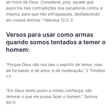
do trono de Deus. Considerai, pois, aquele que
suportou tais contradições dos pecadores contra si
mesmo, para que não enfraqueçais, desfalecendo
em vossos ânimos.”
Hebreus 12:2-3.
Versos para usar como armas
quando somos tentados a temer o
homem:
“Porque Deus não nos deu o espírito de temor, mas
de fortaleza, e de amor, e de moderação.”
2 Timóteo
1:7.
“Em Deus tenho posto a minha confiança; não
temerei o que me possa fazer o homem.”
Salmos
56:11.