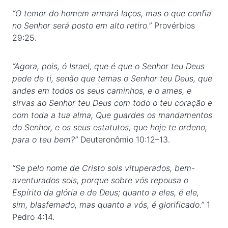
“O temor do homem armará laços, mas o que confia
no Senhor será posto em alto retiro.”
Provérbios
29:25.
“Agora, pois, ó Israel, que é que o Senhor teu Deus
pede de ti, senão que temas o Senhor teu Deus, que
andes em todos os seus caminhos, e o ames, e
sirvas ao Senhor teu Deus com todo o teu coração e
com toda a tua alma, Que guardes os mandamentos
do Senhor, e os seus estatutos, que hoje te ordeno,
para o teu bem?”
Deuteronômio 10:12–13.
“Se pelo nome de Cristo sois vituperados, bem-
aventurados sois, porque sobre vós repousa o
Espírito da glória e de Deus; quanto a eles, é ele,
sim, blasfemado, mas quanto a vós, é glorificado.”
1
Pedro 4:14.