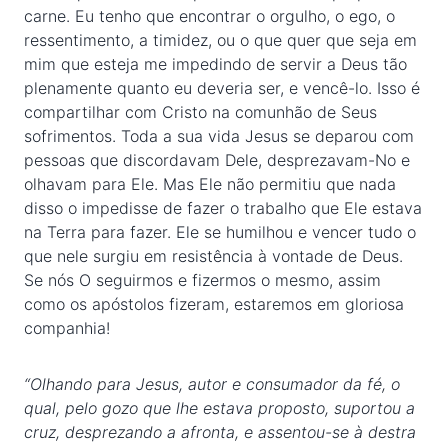
carne. Eu tenho que encontrar o orgulho, o ego, o
ressentimento, a timidez, ou o que quer que seja em
mim que esteja me impedindo de servir a Deus tão
plenamente quanto eu deveria ser, e vencê-lo. Isso é
compartilhar com Cristo na comunhão de Seus
sofrimentos. Toda a sua vida Jesus se deparou com
pessoas que discordavam Dele, desprezavam-No e
olhavam para Ele. Mas Ele não permitiu que nada
disso o impedisse de fazer o trabalho que Ele estava
na Terra para fazer. Ele se humilhou e vencer tudo o
que nele surgiu em resistência à vontade de Deus.
Se nós O seguirmos e fizermos o mesmo, assim
como os apóstolos fizeram, estaremos em gloriosa
companhia!
“Olhando para Jesus, autor e consumador da fé, o
qual, pelo gozo que lhe estava proposto, suportou a
cruz, desprezando a afronta, e assentou-se à destra