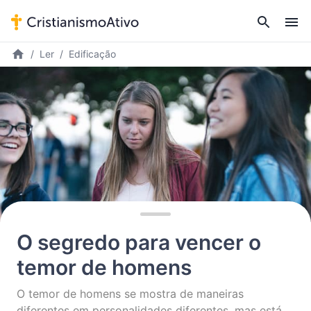
Ler
Edificação
O segredo para vencer o
temor de homens
O temor de homens se mostra de maneiras
diferentes em personalidades diferentes, mas está