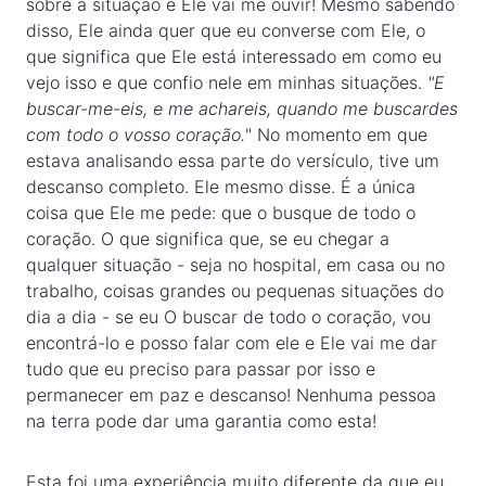
sobre a situação e Ele vai me ouvir! Mesmo sabendo
disso, Ele ainda quer que eu converse com Ele, o
que significa que Ele está interessado em como eu
vejo isso e que confio nele em minhas situações.
"E
buscar-me-eis, e me achareis, quando me buscardes
com todo o vosso coração.
" No momento em que
estava analisando essa parte do versículo, tive um
descanso completo. Ele mesmo disse. É a única
coisa que Ele me pede: que o busque de todo o
coração. O que significa que, se eu chegar a
qualquer situação - seja no hospital, em casa ou no
trabalho, coisas grandes ou pequenas situações do
dia a dia - se eu O buscar de todo o coração, vou
encontrá-lo e posso falar com ele e Ele vai me dar
tudo que eu preciso para passar por isso e
permanecer em paz e descanso! Nenhuma pessoa
na terra pode dar uma garantia como esta!
Esta foi uma experiência muito diferente da que eu