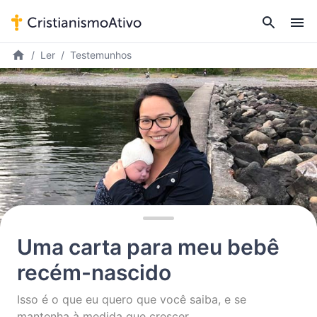
Ler
Testemunhos
Uma carta para meu bebê
recém-nascido
Isso é o que eu quero que você saiba, e se
mantenha à medida que crescer.