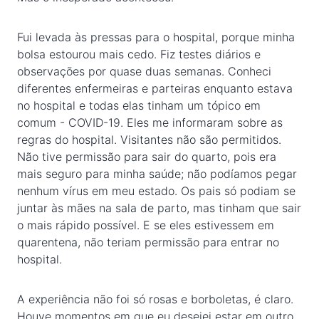
Fui levada às pressas para o hospital, porque minha
bolsa estourou mais cedo. Fiz testes diários e
observações por quase duas semanas. Conheci
diferentes enfermeiras e parteiras enquanto estava
no hospital e todas elas tinham um tópico em
comum - COVID-19. Eles me informaram sobre as
regras do hospital. Visitantes não são permitidos.
Não tive permissão para sair do quarto, pois era
mais seguro para minha saúde; não podíamos pegar
nenhum vírus em meu estado. Os pais só podiam se
juntar às mães na sala de parto, mas tinham que sair
o mais rápido possível. E se eles estivessem em
quarentena, não teriam permissão para entrar no
hospital.
A experiência não foi só rosas e borboletas, é claro.
Houve momentos em que eu desejei estar em outro