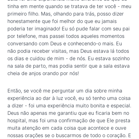
tinha em mente quando se tratava de ter você - meu
primeiro filho. Mas, olhando para trás, posso dizer
honestamente que foi melhor do que eu jamais
poderia ter imaginado! Eu só pude falar com seu pai
por telefone, mas passei todos aqueles momentos
conversando com Deus e conhecendo-o mais. Eu
não podia receber visitas, mas Deus estava lá todos
os dias e cuidou de mim - de nós. Eu estava sozinho
na sala de parto, mas podia sentir que a sala estava
cheia de anjos orando por nós!
Então, se você me perguntar um dia sobre minha
experiência ao dar à luz você, eu só tenho uma coisa
a dizer - foi uma experiência muito bonita e especial.
Deus não apenas me garantiu que eu ficaria bem no
hospital, mas foi uma confirmação de que Ele presta
muita atenção em cada coisa que acontece e ouve
nossas orações se o buscarmos de todo o coração. E