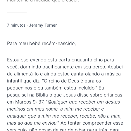
7 minutos
·
Jeramy Turner
Para meu bebê recém-nascido,
Estou escrevendo esta carta enquanto olho para
você, dormindo pacificamente em seu berço. Acabei
de alimentá-lo e ainda estou cantarolando a música
infantil que diz: "O reino de Deus é para os
pequeninos e eu também estou incluído." Eu
pesquisei na Bíblia o que Jesus disse sobre crianças
em Marcos 9: 37, "
Qualquer que receber um destes
meninos em meu nome, a mim me recebe; e
qualquer que a mim me receber, recebe, não a mim,
mas ao que me enviou
." Ao tentar compreender esse
versículo, não posso deixar de olhar para trás, para