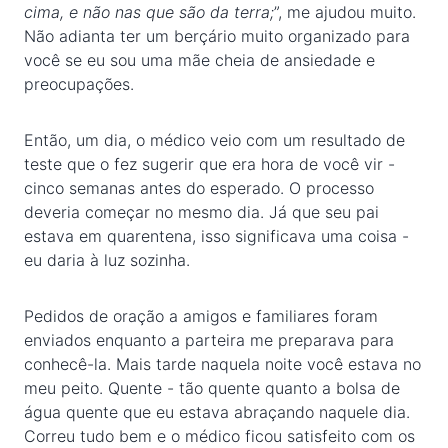
cima, e não nas que são da terra;
”, me ajudou muito.
Não adianta ter um berçário muito organizado para
você se eu sou uma mãe cheia de ansiedade e
preocupações.
Então, um dia, o médico veio com um resultado de
teste que o fez sugerir que era hora de você vir -
cinco semanas antes do esperado. O processo
deveria começar no mesmo dia. Já que seu pai
estava em quarentena, isso significava uma coisa -
eu daria à luz sozinha.
Pedidos de oração a amigos e familiares foram
enviados enquanto a parteira me preparava para
conhecê-la. Mais tarde naquela noite você estava no
meu peito. Quente - tão quente quanto a bolsa de
água quente que eu estava abraçando naquele dia.
Correu tudo bem e o médico ficou satisfeito com os