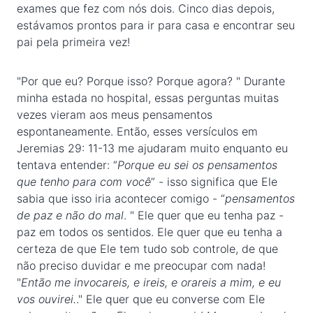
exames que fez com nós dois. Cinco dias depois,
estávamos prontos para ir para casa e encontrar seu
pai pela primeira vez!
"Por que eu? Porque isso? Porque agora? " Durante
minha estada no hospital, essas perguntas muitas
vezes vieram aos meus pensamentos
espontaneamente. Então, esses versículos em
Jeremias 29: 11-13 me ajudaram muito enquanto eu
tentava entender: “
Porque eu sei os pensamentos
que tenho para com você
” - isso significa que Ele
sabia que isso iria acontecer comigo - “
pensamentos
de paz e não do mal
. " Ele quer que eu tenha paz -
paz em todos os sentidos. Ele quer que eu tenha a
certeza de que Ele tem tudo sob controle, de que
não preciso duvidar e me preocupar com nada!
"
Então me invocareis, e ireis, e orareis a mim, e eu
vos ouvirei.
." Ele quer que eu converse com Ele