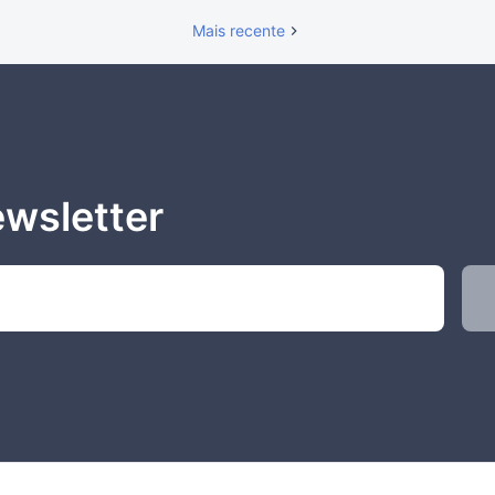
Mais recente
ewsletter