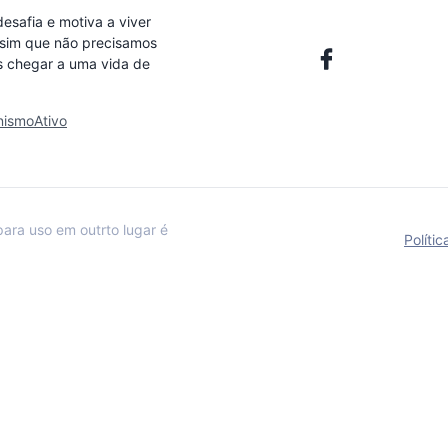
safia e motiva a viver
sim que não precisamos
 chegar a uma vida de
anismoAtivo
para uso em outrto lugar é
Políti