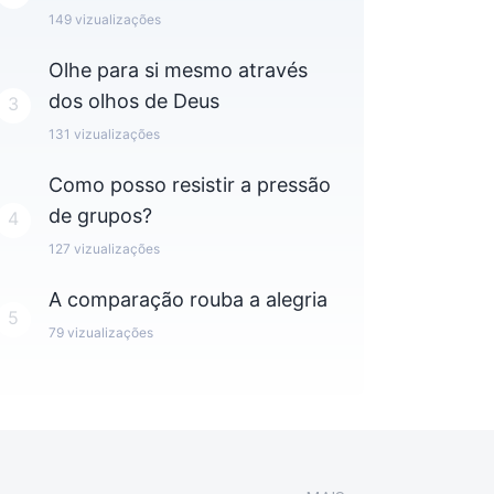
149
vizualizações
Olhe para si mesmo através
dos olhos de Deus
3
131
vizualizações
Como posso resistir a pressão
de grupos?
4
127
vizualizações
A comparação rouba a alegria
5
79
vizualizações