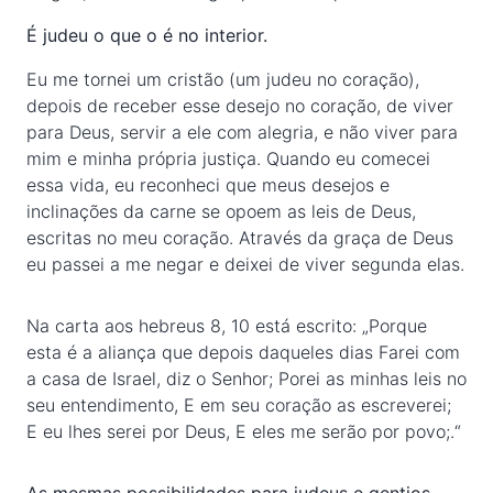
É judeu o que o é no interior.
Eu me tornei um cristão (um judeu no coração),
depois de receber esse desejo no coração, de viver
para Deus, servir a ele com alegria, e não viver para
mim e minha própria justiça. Quando eu comecei
essa vida, eu reconheci que meus desejos e
inclinações da carne se opoem as leis de Deus,
escritas no meu coração. Através da graça de Deus
eu passei a me negar e deixei de viver segunda elas.
Na carta aos hebreus 8, 10 está escrito: „Porque
esta é a aliança que depois daqueles dias Farei com
a casa de Israel, diz o Senhor; Porei as minhas leis no
seu entendimento, E em seu coração as escreverei;
E eu lhes serei por Deus, E eles me serão por povo;.“