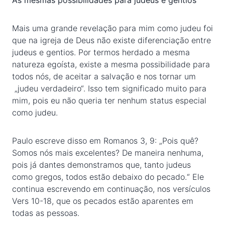
As mesmas possibilidades para judeus e gentios
Mais uma grande revelação para mim como judeu foi
que na igreja de Deus não existe diferenciação entre
judeus e gentios. Por termos herdado a mesma
natureza egoísta, existe a mesma possibilidade para
todos nós, de aceitar a salvação e nos tornar um
„judeu verdadeiro“. Isso tem significado muito para
mim, pois eu não queria ter nenhum status especial
como judeu.
Paulo escreve disso em Romanos 3, 9: „Pois quê?
Somos nós mais excelentes? De maneira nenhuma,
pois já dantes demonstramos que, tanto judeus
como gregos, todos estão debaixo do pecado.“ Ele
continua escrevendo em continuação, nos versículos
Vers 10-18, que os pecados estão aparentes em
todas as pessoas.