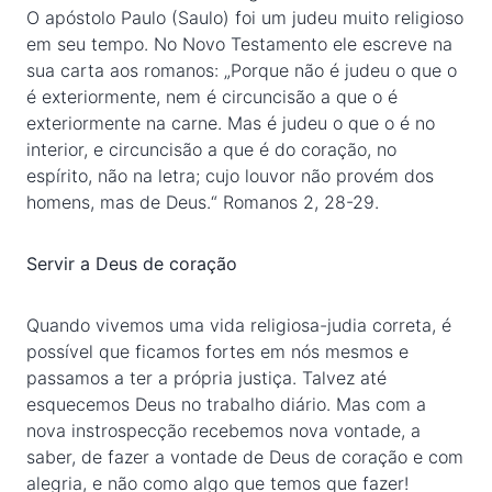
O apóstolo Paulo (Saulo) foi um judeu muito religioso
em seu tempo. No Novo Testamento ele escreve na
sua carta aos romanos: „Porque não é judeu o que o
é exteriormente, nem é circuncisão a que o é
exteriormente na carne. Mas é judeu o que o é no
interior, e circuncisão a que é do coração, no
espírito, não na letra; cujo louvor não provém dos
homens, mas de Deus.“ Romanos 2, 28-29.
Servir a Deus de coração
Quando vivemos uma vida religiosa-judia correta, é
possível que ficamos fortes em nós mesmos e
passamos a ter a própria justiça. Talvez até
esquecemos Deus no trabalho diário. Mas com a
nova instrospecção recebemos nova vontade, a
saber, de fazer a vontade de Deus de coração e com
alegria, e não como algo que temos que fazer!