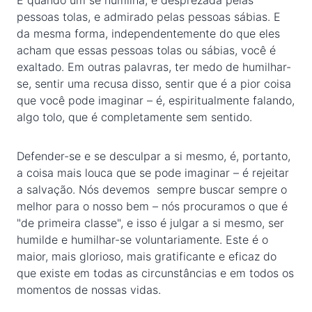
É quando um se humilha, é desprezada pelas
pessoas tolas, e admirado pelas pessoas sábias. E
da mesma forma, independentemente do que eles
acham que essas pessoas tolas ou sábias, você é
exaltado. Em outras palavras, ter medo de humilhar-
se, sentir uma recusa disso, sentir que é a pior coisa
que você pode imaginar – é, espiritualmente falando,
algo tolo, que é completamente sem sentido.
Defender-se e se desculpar a si mesmo, é, portanto,
a coisa mais louca que se pode imaginar – é rejeitar
a salvação. Nós devemos sempre buscar sempre o
melhor para o nosso bem – nós procuramos o que é
"de primeira classe", e isso é julgar a si mesmo, ser
humilde e humilhar-se voluntariamente. Este é o
maior, mais glorioso, mais gratificante e eficaz do
que existe em todas as circunstâncias e em todos os
momentos de nossas vidas.