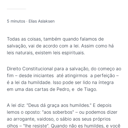
5 minutos
·
Elias Aslaksen
Todas as coisas, também quando falamos de
salvação, vai de acordo com a lei. Assim como há
leis naturais, existem leis espirituais.
Direito Constitucional para a salvação, do começo ao
fim – desde iniciantes até atingirmos a perfeição –
é a lei da humildade. Isso pode ser lido na íntegra
em uma das cartas de Pedro, e de Tiago.
A lei diz: "Deus dá graça aos humildes." E depois
lemos o oposto: "aos soberbos" – ou podemos dizer
ao arrogante, vaidoso, o sábio aos seus próprios
olhos – "lhe resiste". Quando não es humildes, e você