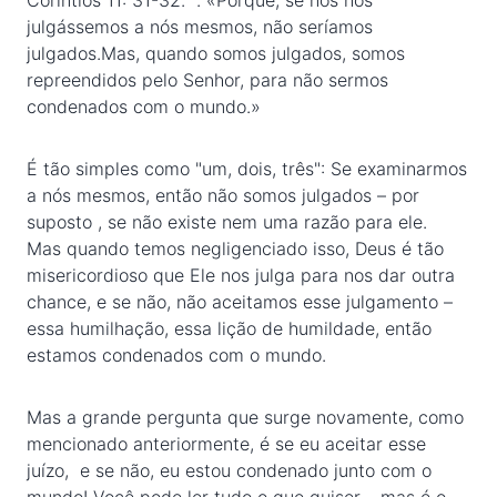
Coríntios 11: 31-32. ". «Porque, se nós nos
julgássemos a nós mesmos, não seríamos
julgados.Mas, quando somos julgados, somos
repreendidos pelo Senhor, para não sermos
condenados com o mundo.»
É tão simples como "um, dois, três": Se examinarmos
a nós mesmos, então não somos julgados – por
suposto , se não existe nem uma razão para ele.
Mas quando temos negligenciado isso, Deus é tão
misericordioso que Ele nos julga para nos dar outra
chance, e se não, não aceitamos esse julgamento –
essa humilhação, essa lição de humildade, então
estamos condenados com o mundo.
Mas a grande pergunta que surge novamente, como
mencionado anteriormente, é se eu aceitar esse
juízo, e se não, eu estou condenado junto com o