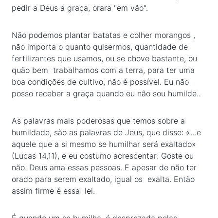
pedir a Deus a graça, orara "em vão".
Não podemos plantar batatas e colher morangos ,
não importa o quanto quisermos, quantidade de
fertilizantes que usamos, ou se chove bastante, ou
quão bem trabalhamos com a terra, para ter uma
boa condições de cultivo, não é possível. Eu não
posso receber a graça quando eu não sou humilde..
As palavras mais poderosas que temos sobre a
humildade, são as palavras de Jeus, que disse: «…e
aquele que a si mesmo se humilhar será exaltado»
(Lucas 14,11), e eu costumo acrescentar: Goste ou
não. Deus ama essas pessoas. E apesar de não ter
orado para serem exaltado, igual os exalta. Então
assim firme é essa lei.