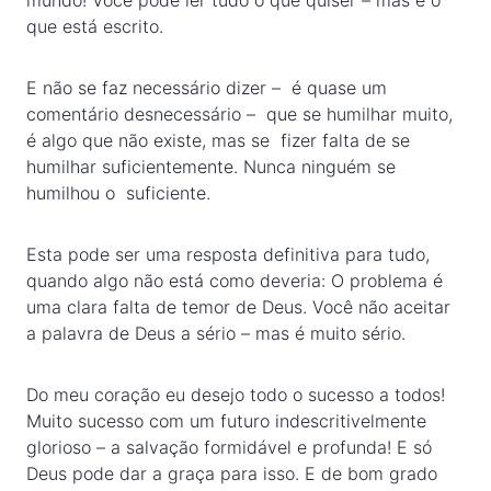
mundo! Você pode ler tudo o que quiser – mas é o
que está escrito.
E não se faz necessário dizer – é quase um
comentário desnecessário – que se humilhar muito,
é algo que não existe, mas se fizer falta de se
humilhar suficientemente. Nunca ninguém se
humilhou o suficiente.
Esta pode ser uma resposta definitiva para tudo,
quando algo não está como deveria: O problema é
uma clara falta de temor de Deus. Você não aceitar
a palavra de Deus a sério – mas é muito sério.
Do meu coração eu desejo todo o sucesso a todos!
Muito sucesso com um futuro indescritivelmente
glorioso – a salvação formidável e profunda! E só
Deus pode dar a graça para isso. E de bom grado