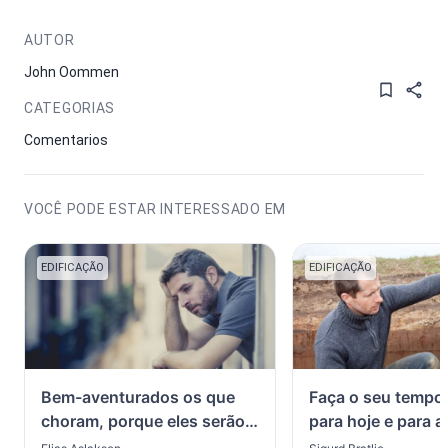
AUTOR
John Oommen
CATEGORIAS
Comentarios
VOCÊ PODE ESTAR INTERESSADO EM
EDIFICAÇÃO
EDIFICAÇÃO
Bem-aventurados os que
Faça o seu tempo
choram, porque eles serão
para hoje e para a
consolados
eternidade