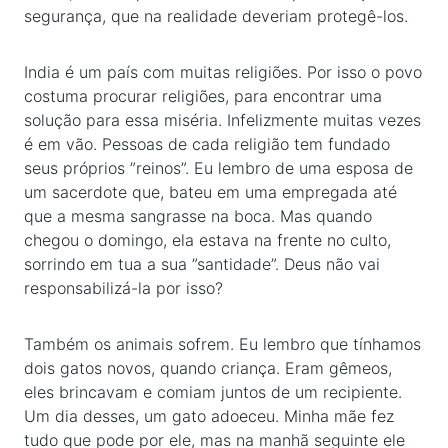
segurança, que na realidade deveriam protegê-los.
India é um país com muitas religiões. Por isso o povo
costuma procurar religiões, para encontrar uma
solução para essa miséria. Infelizmente muitas vezes
é em vão. Pessoas de cada religião tem fundado
seus próprios ”reinos”. Eu lembro de uma esposa de
um sacerdote que, bateu em uma empregada até
que a mesma sangrasse na boca. Mas quando
chegou o domingo, ela estava na frente no culto,
sorrindo em tua a sua ”santidade”. Deus não vai
responsabilizá-la por isso?
Também os animais sofrem. Eu lembro que tínhamos
dois gatos novos, quando criança. Eram gêmeos,
eles brincavam e comiam juntos de um recipiente.
Um dia desses, um gato adoeceu. Minha mãe fez
tudo que pode por ele, mas na manhã seguinte ele