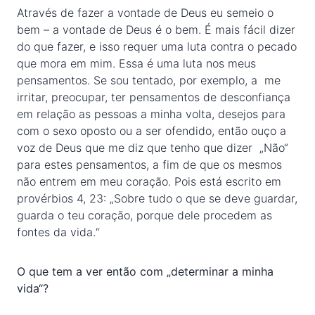
Através de fazer a vontade de Deus eu semeio o
bem – a vontade de Deus é o bem. É mais fácil dizer
do que fazer, e isso requer uma luta contra o pecado
que mora em mim. Essa é uma luta nos meus
pensamentos. Se sou tentado, por exemplo, a me
irritar, preocupar, ter pensamentos de desconfiança
em relação as pessoas a minha volta, desejos para
com o sexo oposto ou a ser ofendido, então ouço a
voz de Deus que me diz que tenho que dizer „Não“
para estes pensamentos, a fim de que os mesmos
não entrem em meu coração. Pois está escrito em
provérbios 4, 23: „Sobre tudo o que se deve guardar,
guarda o teu coração, porque dele procedem as
fontes da vida.“
O que tem a ver então com „determinar a minha
vida“?