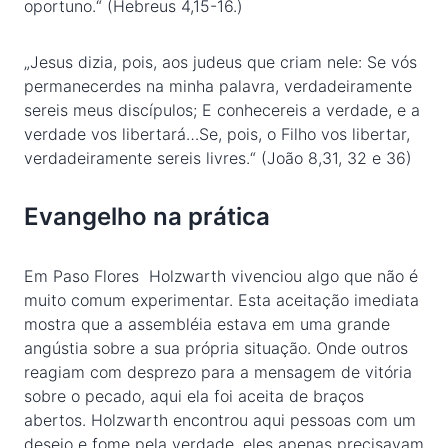
oportuno.“ (Hebreus 4,15-16.)
„Jesus dizia, pois, aos judeus que criam nele: Se vós
permanecerdes na minha palavra, verdadeiramente
sereis meus discípulos; E conhecereis a verdade, e a
verdade vos libertará…Se, pois, o Filho vos libertar,
verdadeiramente sereis livres.“ (João 8,31, 32 e 36)
Evangelho na prática
Em Paso Flores Holzwarth vivenciou algo que não é
muito comum experimentar. Esta aceitação imediata
mostra que a assembléia estava em uma grande
angústia sobre a sua própria situação. Onde outros
reagiam com desprezo para a mensagem de vitória
sobre o pecado, aqui ela foi aceita de braços
abertos. Holzwarth encontrou aqui pessoas com um
desejo e fome pela verdade, eles apenas precisavam