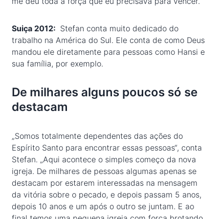
me deu toda a força que eu precisava para vencer.
Suiça 2012:
Stefan conta muito dedicado do
trabalho na América do Sul. Ele conta de como Deus
mandou ele diretamente para pessoas como Hansi e
sua família, por exemplo.
De milhares alguns poucos só se
destacam
„Somos totalmente dependentes das ações do
Espírito Santo para encontrar essas pessoas“, conta
Stefan. „Aqui acontece o simples começo da nova
igreja. De milhares de pessoas algumas apenas se
destacam por estarem interessadas na mensagem
da vitória sobre o pecado, e depois passam 5 anos,
depois 10 anos e um após o outro se juntam. E ao
final temos uma pequena igreja com força brotando,