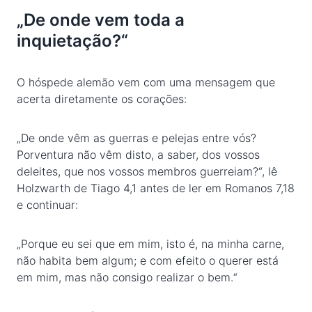
„De onde vem toda a
inquietação?“
O hóspede alemão vem com uma mensagem que
acerta diretamente os corações:
„De onde vêm as guerras e pelejas entre vós?
Porventura não vêm disto, a saber, dos vossos
deleites, que nos vossos membros guerreiam?“, lê
Holzwarth de Tiago 4,1 antes de ler em Romanos 7,18
e continuar:
„Porque eu sei que em mim, isto é, na minha carne,
não habita bem algum; e com efeito o querer está
em mim, mas não consigo realizar o bem.“