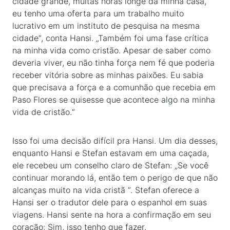
cidade grande, muitas horas longe da minha casa,
eu tenho uma oferta para um trabalho muito
lucrativo em um instituto de pesquisa na mesma
cidade“, conta Hansi. „Também foi uma fase crítica
na minha vida como cristão. Apesar de saber como
deveria viver, eu não tinha força nem fé que poderia
receber vitória sobre as minhas paixões. Eu sabia
que precisava a força e a comunhão que recebia em
Paso Flores se quisesse que acontece algo na minha
vida de cristão.“
Isso foi uma decisão difícil pra Hansi. Um dia desses,
enquanto Hansi e Stefan estavam em uma caçada,
ele recebeu um conselho claro de Stefan: „Se você
continuar morando lá, então tem o perigo de que não
alcanças muito na vida cristã “. Stefan oferece a
Hansi ser o tradutor dele para o espanhol em suas
viagens. Hansi sente na hora a confirmação em seu
coração: Sim, isso tenho que fazer.