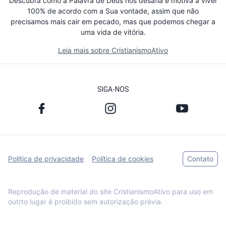
Descubra como a Palavra de Deus nos desafia e motiva a viver
100% de acordo com a Sua vontade, assim que não
precisamos mais cair em pecado, mas que podemos chegar a
uma vida de vitória.
Leia mais sobre CristianismoAtivo
SIGA-NOS
Política de privacidade
Política de cookies
Contato
Reprodução de material do site CristianismoAtivo para uso em
outrto lugar é proibido sem autorização prévia.