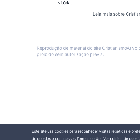
vitória.
Leia mais sobre Cristi
Reprodução de material do site CristianismoAtivo 
proibido sem autorização prévia.
Este site usa cookies para reconhecer visitas repetidas e pref
de cookies e com nossos Termos de Uso.
Ver política de cooki