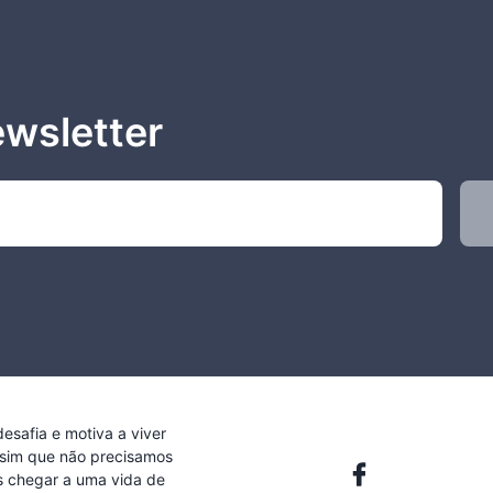
ewsletter
safia e motiva a viver
sim que não precisamos
 chegar a uma vida de