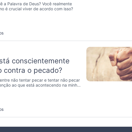
ê a Palavra de Deus? Você realmente
o é crucial viver de acordo com isso?
os
stá conscientemente
o contra o pecado?
entre não tentar pecar e tentar não pecar
tenção ao que está acontecendo na minha
os