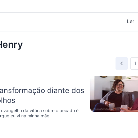
Ler
Henry
ansformação diante dos
lhos
o evangelho da vitória sobre o pecado é
rque eu vi na minha mãe.