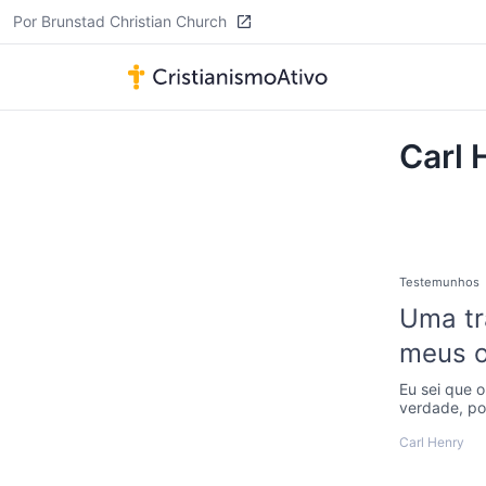
Por Brunstad Christian Church
Carl 
Testemunhos
Uma tr
meus o
Eu sei que 
verdade, po
Carl Henry