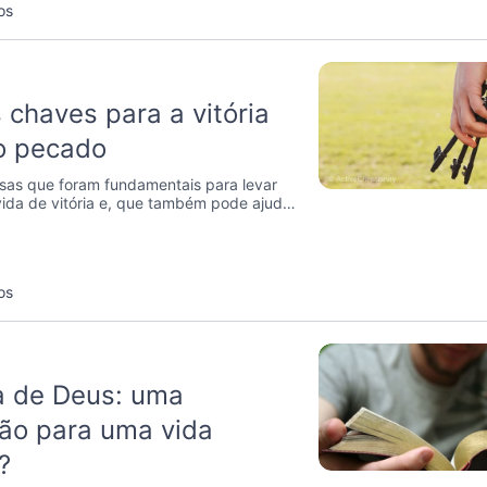
os
 chaves para a vitória
o pecado
sas que foram fundamentais para levar
vida de vitória e, que também pode ajudá-
os
a de Deus: uma
ão para uma vida
?