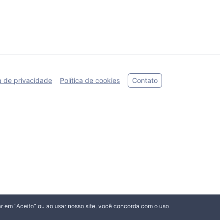
ca de privacidade
Política de cookies
Contato
icar em “Aceito” ou ao usar nosso site, você concorda com o uso