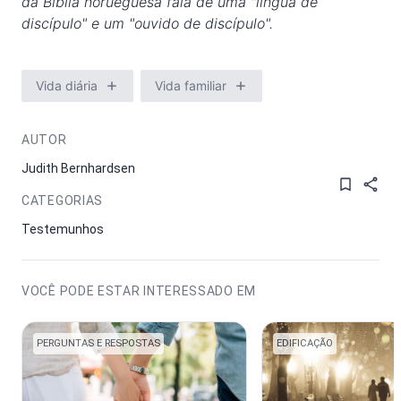
da Bíblia norueguesa fala de uma "língua de
discípulo" e um "ouvido de discípulo".
Vida diária
Vida familiar
AUTOR
Judith Bernhardsen
CATEGORIAS
Testemunhos
VOCÊ PODE ESTAR INTERESSADO EM
PERGUNTAS E RESPOSTAS
EDIFICAÇÃO