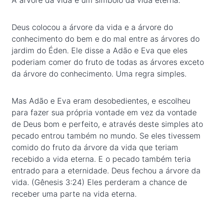
A árvore da vida é um simbolo da vida eterna.
Deus colocou a árvore da vida e a árvore do
conhecimento do bem e do mal entre as árvores do
jardim do Éden. Ele disse a Adão e Eva que eles
poderiam comer do fruto de todas as árvores exceto
da árvore do conhecimento. Uma regra simples.
Mas Adão e Eva eram desobedientes, e escolheu
para fazer sua própria vontade em vez da vontade
de Deus bom e perfeito, e através deste simples ato
pecado entrou também no mundo. Se eles tivessem
comido do fruto da árvore da vida que teriam
recebido a vida eterna. E o pecado também teria
entrado para a eternidade. Deus fechou a árvore da
vida. (Gênesis 3:24) Eles perderam a chance de
receber uma parte na vida eterna.