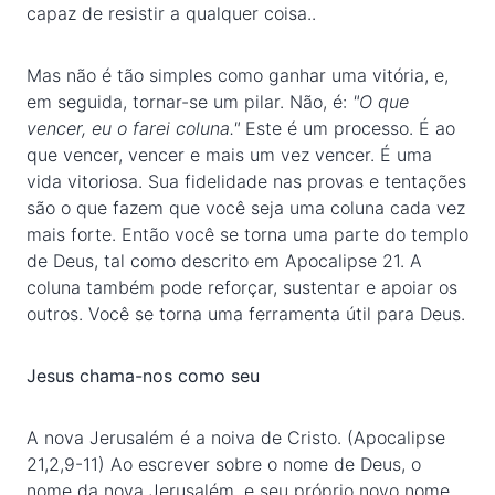
capaz de resistir a qualquer coisa..
Mas não é tão simples como ganhar uma vitória, e,
em seguida, tornar-se um pilar. Não, é:
"O que
vencer, eu o farei coluna."
Este é um processo. É ao
que vencer, vencer e mais um vez vencer. É uma
vida vitoriosa. Sua fidelidade nas provas e tentações
são o que fazem que você seja uma coluna cada vez
mais forte. Então você se torna uma parte do templo
de Deus, tal como descrito em Apocalipse 21. A
coluna também pode reforçar, sustentar e apoiar os
outros. Você se torna uma ferramenta útil para Deus.
Jesus chama-nos como seu
A nova Jerusalém é a noiva de Cristo. (Apocalipse
21,2,9-11) Ao escrever sobre o nome de Deus, o
nome da nova Jerusalém, e seu próprio novo nome,