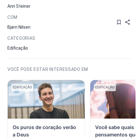
Ann Steiner
COM
Bjørn Nilsen
CATEGORIAS
Edificação
VOCÊ PODE ESTAR INTERESSADO EM
EDIFICAÇÃO
EDIFICAÇÃO
Os puros de coração verão
Você sabe quais 
a Deus
pensamentos que