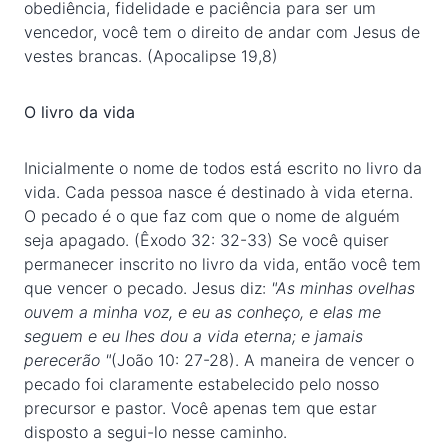
obediência, fidelidade e paciência para ser um
vencedor, você tem o direito de andar com Jesus de
vestes brancas. (Apocalipse 19,8)
O livro da vida
Inicialmente o nome de todos está escrito no livro da
vida. Cada pessoa nasce é destinado à vida eterna.
O pecado é o que faz com que o nome de alguém
seja apagado. (Êxodo 32: 32-33) Se você quiser
permanecer inscrito no livro da vida, então você tem
que vencer o pecado. Jesus diz:
"As minhas ovelhas
ouvem a minha voz, e eu as conheço, e elas me
seguem e eu lhes dou a vida eterna; e jamais
perecerão "
(João 10: 27-28). A maneira de vencer o
pecado foi claramente estabelecido pelo nosso
precursor e pastor. Você apenas tem que estar
disposto a segui-lo nesse caminho.