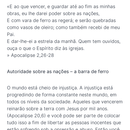
«E ao que vencer, e guardar até ao fim as minhas
obras, eu lhe darei poder sobre as nações,
E com vara de ferro as regerá; e serão quebradas
como vasos de oleiro; como também recebi de meu
Pai.
E dar-lhe-ei a estrela da manhã. Quem tem ouvidos,
ouça o que o Espírito diz às igrejas.
» Apocalipse 2,26-28
Autoridade sobre as nações – a barra de ferro
O mundo está cheio de injustiça. A injustiça está
progredindo de forma constante neste mundo, em
todos os níveis da sociedade. Aqueles que vencerem
reinarão sobre a terra com Jesus por mil anos.
(Apocalipse 20,6) e você pode ser parte de colocar
tudo isso a fim de libertar as pessoas inocentes que
estão sofrendo sob a opressão e abuso. Então você