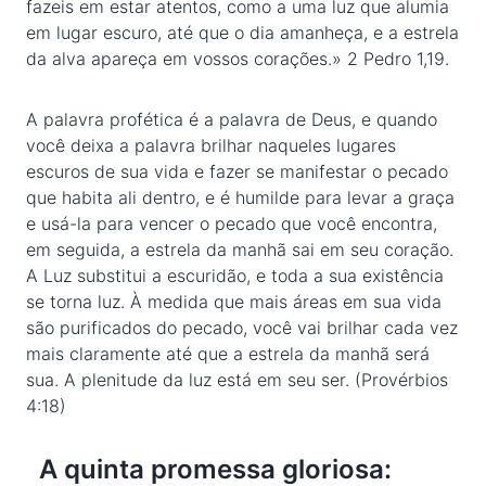
fazeis em estar atentos, como a uma luz que alumia
em lugar escuro, até que o dia amanheça, e a estrela
da alva apareça em vossos corações.» 2 Pedro 1,19.
A palavra profética é a palavra de Deus, e quando
você deixa a palavra brilhar naqueles lugares
escuros de sua vida e fazer se manifestar o pecado
que habita ali dentro, e é humilde para levar a graça
e usá-la para vencer o pecado que você encontra,
em seguida, a estrela da manhã sai em seu coração.
A Luz substitui a escuridão, e toda a sua existência
se torna luz. À medida que mais áreas em sua vida
são purificados do pecado, você vai brilhar cada vez
mais claramente até que a estrela da manhã será
sua. A plenitude da luz está em seu ser. (Provérbios
4:18)
A quinta promessa gloriosa: