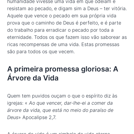
humanidade vivesse uma vida em que odeiam e
resistam ao pecado, e digam sim a Deus – ter vitória.
Aquele que vence o pecado em sua própria vida
prova que o caminho de Deus é perfeito, e é parte
do trabalho para erradicar o pecado por toda a
eternidade. Todos os que fazem isso vão saborear as
ricas recompensas de uma vida. Estas promessas
são para todos os que vecem.
A primeira promessa gloriosa: A
Árvore da Vida
Quem tem puvidos ouçam o que o espírito diz às
igrejas: «
Ao que vencer, dar-lhe-ei a comer da
árvore da vida, que está no meio do paraíso de
Deus
» Apocalipse 2,7.